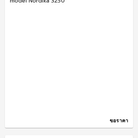
model Nordika 3250
ขอราคา