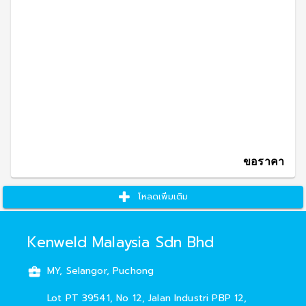
ขอราคา
โหลดเพิ่มเติม
Kenweld Malaysia Sdn Bhd
MY, Selangor, Puchong
Lot PT 39541, No 12, Jalan Industri PBP 12
,