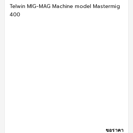
Telwin MIG-MAG Machine model Mastermig
400
ขอราคา